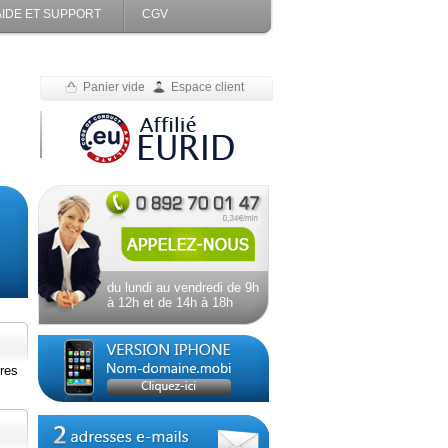
AIDE ET SUPPORT
CGV
Panier vide
Espace client
du lundi au vendredi de 9h
à 12h et de 14h à 18h
res