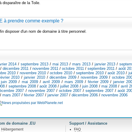
disparaître de la Toile.
 .IE à prendre comme exemple ?
fin disposer d'un nom de domaine à titre personnel.
vrier 2014
/
septembre 2013
/
mai 2013
/
mars 2013
/
janvier 2013
/
septem
/
décembre 2011
/
novembre 2011
/
octobre 2011
/
septembre 2011
/
août 20
bre 2010
/
novembre 2010
/
octobre 2010
/
septembre 2010
/
août 2010
/
ju
février 2010
/
janvier 2010
/
décembre 2009
/
novembre 2009
/
octobre 20
/
juin 2009
/
mai 2009
/
avril 2009
/
mars 2009
/
février 2009
/
janvier 20
008
/
septembre 2008
/
août 2008
/
juillet 2008
/
juin 2008
/
mai 2008
/
avril 
écembre 2007
/
novembre 2007
/
octobre 2007
/
septembre 2007
/
août 20
/
mars 2007
/
février 2007
/
janvier 2007
/
décembre 2006
/
novembre 2006
om de domaine .EU
Support / Assistance
Hébergement
FAQ