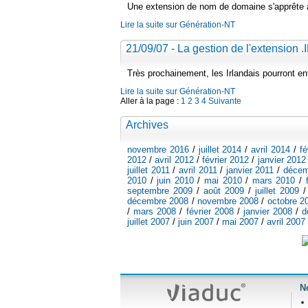
Une extension de nom de domaine s'apprête à 
Lire la suite sur Génération-NT
21/09/07 - La gestion de l'extension
Très prochainement, les Irlandais pourront en
Lire la suite sur Génération-NT
Aller à la page :
1
2
3
4
Suivante
Archives
novembre 2016
/
juillet 2014
/
avril 2014
/
fé
2012
/
avril 2012
/
février 2012
/
janvier 2012
juillet 2011
/
avril 2011
/
janvier 2011
/
décem
2010
/
juin 2010
/
mai 2010
/
mars 2010
/
septembre 2009
/
août 2009
/
juillet 2009
décembre 2008
/
novembre 2008
/
octobre 2
/
mars 2008
/
février 2008
/
janvier 2008
/
d
juillet 2007
/
juin 2007
/
mai 2007
/
avril 2007
N