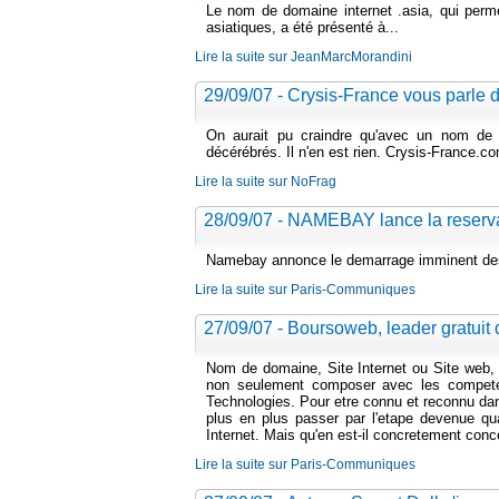
Le nom de domaine internet .asia, qui perme
asiatiques, a été présenté à...
Lire la suite sur JeanMarcMorandini
29/09/07 - Crysis-France vous parle d
On aurait pu craindre qu'avec un nom de 
décérébrés. Il n'en est rien. Crysis-France.co
Lire la suite sur NoFrag
28/09/07 - NAMEBAY lance la reserv
Namebay annonce le demarrage imminent des re
Lire la suite sur Paris-Communiques
27/09/07 - Boursoweb, leader gratuit
Nom de domaine, Site Internet ou Site web, de
non seulement composer avec les compete
Technologies. Pour etre connu et reconnu dans
plus en plus passer par l'etape devenue qua
Internet. Mais qu'en est-il concretement conc
Lire la suite sur Paris-Communiques