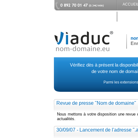
ACCUEI
CONTAC
no
Enr
Vérifiez dès à présent la disponibil
de votre nom de doma
Parmi les extensions
Revue de presse "Nom de domaine"
Nous mettons à votre disposition une revue
actualités.
30/09/07 - Lancement de l'adresse ".a