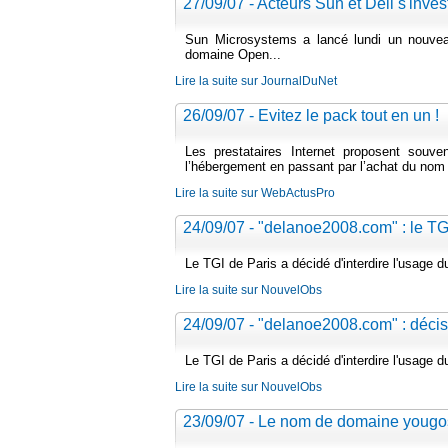
27/09/07 - Acteurs Sun et Dell s'inve
Sun Microsystems a lancé lundi un nouvea
domaine Open...
Lire la suite sur JournalDuNet
26/09/07 - Evitez le pack tout en un !
Les prestataires Internet proposent souve
l’hébergement en passant par l’achat du nom
Lire la suite sur WebActusPro
24/09/07 - "delanoe2008.com" : le TG
Le TGI de Paris a décidé d'interdire l'usage 
Lire la suite sur NouvelObs
24/09/07 - "delanoe2008.com" : décis
Le TGI de Paris a décidé d'interdire l'usage 
Lire la suite sur NouvelObs
23/09/07 - Le nom de domaine yougos