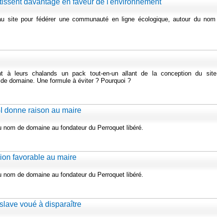
stissent davantage en faveur de l'environnement
u site pour fédérer une communauté en ligne écologique, autour du nom
nt à leurs chalands un pack tout-en-un allant de la conception du site
 de domaine. Une formule à éviter ? Pourquoi ?
I donne raison au maire
du nom de domaine au fondateur du Perroquet libéré.
ion favorable au maire
du nom de domaine au fondateur du Perroquet libéré.
lave voué à disparaître