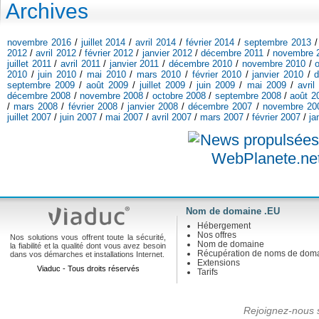
Archives
novembre 2016
/
juillet 2014
/
avril 2014
/
février 2014
/
septembre 2013
2012
/
avril 2012
/
février 2012
/
janvier 2012
/
décembre 2011
/
novembre 
juillet 2011
/
avril 2011
/
janvier 2011
/
décembre 2010
/
novembre 2010
/
2010
/
juin 2010
/
mai 2010
/
mars 2010
/
février 2010
/
janvier 2010
/
septembre 2009
/
août 2009
/
juillet 2009
/
juin 2009
/
mai 2009
/
avril
décembre 2008
/
novembre 2008
/
octobre 2008
/
septembre 2008
/
août 2
/
mars 2008
/
février 2008
/
janvier 2008
/
décembre 2007
/
novembre 20
juillet 2007
/
juin 2007
/
mai 2007
/
avril 2007
/
mars 2007
/
février 2007
/
ja
Nom de domaine .EU
Hébergement
Nos offres
Nos solutions vous offrent toute la sécurité,
Nom de domaine
la fiabilité et la qualité dont vous avez besoin
Récupération de noms de dom
dans vos démarches et installations Internet.
Extensions
Viaduc - Tous droits réservés
Tarifs
Rejoignez-nous s