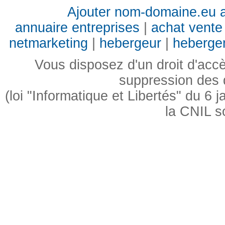
Ajouter nom-domaine.eu a
annuaire entreprises
|
achat vente 
netmarketing
|
hebergeur
|
heberge
Vous disposez d'un droit d'accès
suppression des
(loi "Informatique et Libertés" du 6
la CNIL s