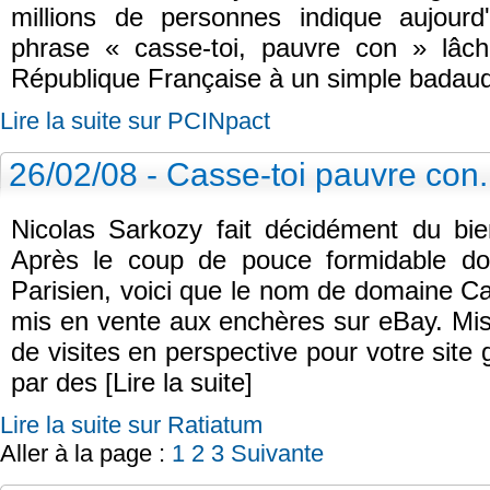
millions de personnes indique aujourd'
phrase « casse-toi, pauvre con » lâch
République Française à un simple badaud 
Lire la suite sur PCINpact
26/02/08 - Casse-toi pauvre con.
Nicolas Sarkozy fait décidément du bi
Après le coup de pouce formidable do
Parisien, voici que le nom de domaine C
mis en vente aux enchères sur eBay. Mise
de visites en perspective pour votre sit
par des [Lire la suite]
Lire la suite sur Ratiatum
Aller à la page :
1
2
3
Suivante