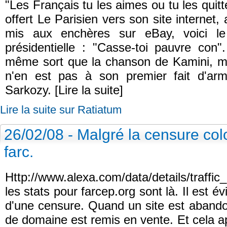
"Les Français tu les aimes ou tu les quitt
offert Le Parisien vers son site interne
mis aux enchères sur eBay, voici le
présidentielle : "Casse-toi pauvre con
même sort que la chanson de Kamini, m
n'en est pas à son premier fait d'arm
Sarkozy. [Lire la suite]
Lire la suite sur Ratiatum
26/02/08 - Malgré la censure col
farc.
Http://www.alexa.com/data/details/traffi
les stats pour farcep.org sont là. Il est é
d'une censure. Quand un site est abando
de domaine est remis en vente. Et cela ap