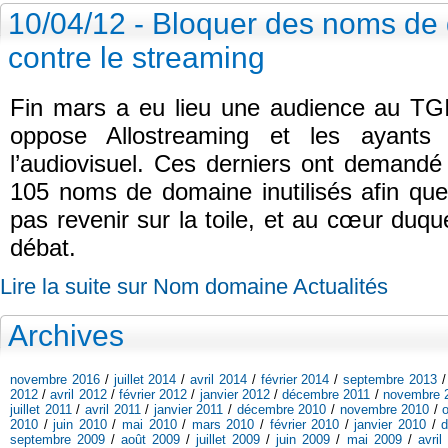
10/04/12 - Bloquer des noms de 
contre le streaming
Fin mars a eu lieu une audience au TGI 
oppose Allostreaming et les ayants
l’audiovisuel. Ces derniers ont demandé 
105 noms de domaine inutilisés afin que 
pas revenir sur la toile, et au cœur duque
débat.
Lire la suite sur Nom domaine Actualités
Archives
novembre 2016
/
juillet 2014
/
avril 2014
/
février 2014
/
septembre 2013
2012
/
avril 2012
/
février 2012
/
janvier 2012
/
décembre 2011
/
novembre 
juillet 2011
/
avril 2011
/
janvier 2011
/
décembre 2010
/
novembre 2010
/
2010
/
juin 2010
/
mai 2010
/
mars 2010
/
février 2010
/
janvier 2010
/
septembre 2009
/
août 2009
/
juillet 2009
/
juin 2009
/
mai 2009
/
avril