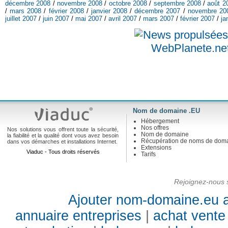
décembre 2008
/
novembre 2008
/
octobre 2008
/
septembre 2008
/
août 2
/
mars 2008
/
février 2008
/
janvier 2008
/
décembre 2007
/
novembre 20
juillet 2007
/
juin 2007
/
mai 2007
/
avril 2007
/
mars 2007
/
février 2007
/
ja
Nom de domaine .EU
Hébergement
Nos offres
Nos solutions vous offrent toute la sécurité,
Nom de domaine
la fiabilité et la qualité dont vous avez besoin
Récupération de noms de dom
dans vos démarches et installations Internet.
Extensions
Viaduc - Tous droits réservés
Tarifs
Rejoignez-nous s
Ajouter nom-domaine.eu a
annuaire entreprises
|
achat vente 