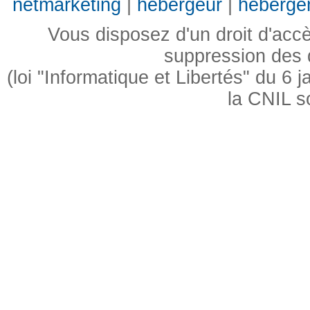
netmarketing
|
hebergeur
|
heberge
Vous disposez d'un droit d'accès
suppression des
(loi "Informatique et Libertés" du 6
la CNIL s