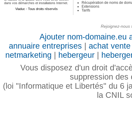
Récupération de noms de dom
dans vos démarches et installations Internet.
Extensions
Viaduc - Tous droits réservés
Tarifs
Rejoignez-nous s
Ajouter nom-domaine.eu a
annuaire entreprises
|
achat vente 
netmarketing
|
hebergeur
|
heberge
Vous disposez d'un droit d'accès
suppression des
(loi "Informatique et Libertés" du 6
la CNIL s