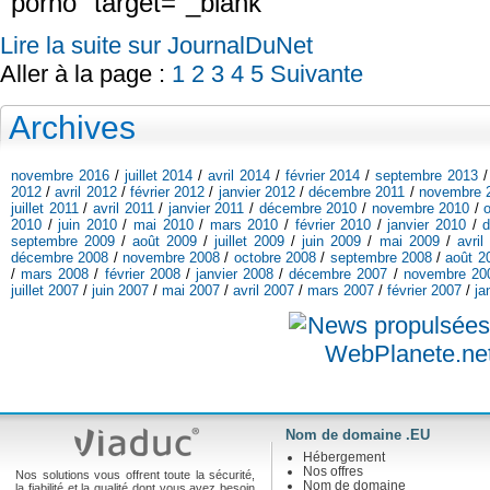
porno" target="_blank"
Lire la suite sur JournalDuNet
Aller à la page :
1
2
3
4
5
Suivante
Archives
novembre 2016
/
juillet 2014
/
avril 2014
/
février 2014
/
septembre 2013
2012
/
avril 2012
/
février 2012
/
janvier 2012
/
décembre 2011
/
novembre 
juillet 2011
/
avril 2011
/
janvier 2011
/
décembre 2010
/
novembre 2010
/
2010
/
juin 2010
/
mai 2010
/
mars 2010
/
février 2010
/
janvier 2010
/
septembre 2009
/
août 2009
/
juillet 2009
/
juin 2009
/
mai 2009
/
avril
décembre 2008
/
novembre 2008
/
octobre 2008
/
septembre 2008
/
août 2
/
mars 2008
/
février 2008
/
janvier 2008
/
décembre 2007
/
novembre 20
juillet 2007
/
juin 2007
/
mai 2007
/
avril 2007
/
mars 2007
/
février 2007
/
ja
Nom de domaine .EU
Hébergement
Nos offres
Nos solutions vous offrent toute la sécurité,
Nom de domaine
la fiabilité et la qualité dont vous avez besoin