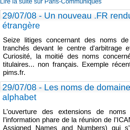
Lire la suite sur Paris-Communiques
29/07/08 - Un nouveau .FR rendu
étrangère
Seize litiges concernant des noms d
tranchés devant le centre d'arbitrage 
Curiosité, la moitié des noms concern
titulaires... non français. Exemple réc
pims.fr.
29/07/08 - Les noms de domaines
alphabet
L’ouverture des extensions de noms
l’information phare de la réunion de l’ICA
Assigned Names and Numbers) qui s’es