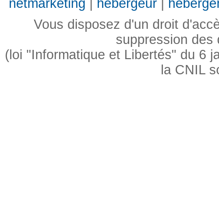
netmarketing
|
hebergeur
|
heberge
Vous disposez d'un droit d'accès
suppression des
(loi "Informatique et Libertés" du 6
la CNIL s