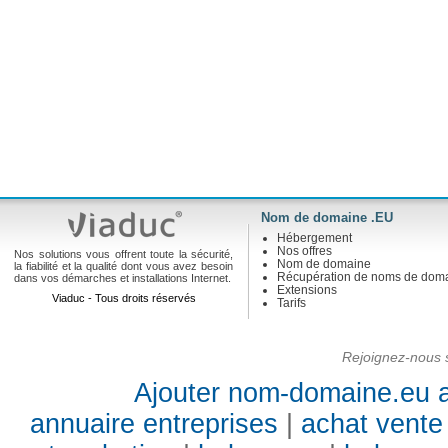
Nom de domaine .EU
Hébergement
Nos offres
Nos solutions vous offrent toute la sécurité,
Nom de domaine
la fiabilité et la qualité dont vous avez besoin
Récupération de noms de dom
dans vos démarches et installations Internet.
Extensions
Viaduc - Tous droits réservés
Tarifs
Rejoignez-nous s
Ajouter nom-domaine.eu a
annuaire entreprises
|
achat vente 