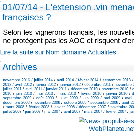
01/07/14 - L'extension .vin mena
françaises ?
Selon les vignerons français, les nouvell
ne protègent pas les AOC et risquent d'e
Lire la suite sur Nom domaine Actualités
Archives
novembre 2016
/
juillet 2014
/
avril 2014
/
février 2014
/
septembre 2013
2012
/
avril 2012
/
février 2012
/
janvier 2012
/
décembre 2011
/
novembre 
juillet 2011
/
avril 2011
/
janvier 2011
/
décembre 2010
/
novembre 2010
/
2010
/
juin 2010
/
mai 2010
/
mars 2010
/
février 2010
/
janvier 2010
/
septembre 2009
/
août 2009
/
juillet 2009
/
juin 2009
/
mai 2009
/
avril
décembre 2008
/
novembre 2008
/
octobre 2008
/
septembre 2008
/
août 2
/
mars 2008
/
février 2008
/
janvier 2008
/
décembre 2007
/
novembre 20
juillet 2007
/
juin 2007
/
mai 2007
/
avril 2007
/
mars 2007
/
février 2007
/
ja