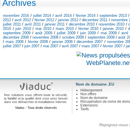
Archives
novembre 2016
/
juillet 2014
/
avril 2014
/
février 2014
/
septembre 2013
2012
/
avril 2012
/
février 2012
/
janvier 2012
/
décembre 2011
/
novembre 
juillet 2011
/
avril 2011
/
janvier 2011
/
décembre 2010
/
novembre 2010
/
2010
/
juin 2010
/
mai 2010
/
mars 2010
/
février 2010
/
janvier 2010
/
septembre 2009
/
août 2009
/
juillet 2009
/
juin 2009
/
mai 2009
/
avril
décembre 2008
/
novembre 2008
/
octobre 2008
/
septembre 2008
/
août 2
/
mars 2008
/
février 2008
/
janvier 2008
/
décembre 2007
/
novembre 20
juillet 2007
/
juin 2007
/
mai 2007
/
avril 2007
/
mars 2007
/
février 2007
/
ja
Nom de domaine .EU
Hébergement
Nos offres
Nos solutions vous offrent toute la sécurité,
Nom de domaine
la fiabilité et la qualité dont vous avez besoin
Récupération de noms de dom
dans vos démarches et installations Internet.
Extensions
Viaduc - Tous droits réservés
Tarifs
Rejoignez-nous s