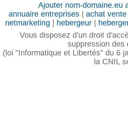
Ajouter nom-domaine.eu a
annuaire entreprises
|
achat vente 
netmarketing
|
hebergeur
|
heberge
Vous disposez d'un droit d'accès
suppression des
(loi "Informatique et Libertés" du 6
la CNIL s