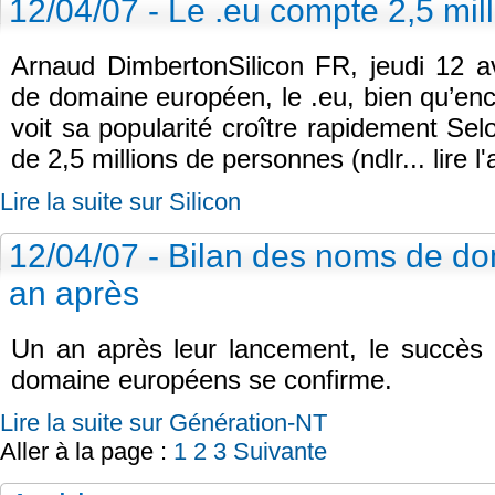
12/04/07 - Le .eu compte 2,5 mil
Arnaud DimbertonSilicon FR, jeudi 12 a
de domaine européen, le .eu, bien qu’enc
voit sa popularité croître rapidement Se
de 2,5 millions de personnes (ndlr... lire l'a
Lire la suite sur Silicon
12/04/07 - Bilan des noms de d
an après
Un an après leur lancement, le succès
domaine européens se confirme.
Lire la suite sur Génération-NT
Aller à la page :
1
2
3
Suivante