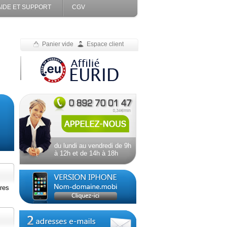
AIDE ET SUPPORT
CGV
Panier vide
Espace client
du lundi au vendredi de 9h
à 12h et de 14h à 18h
res