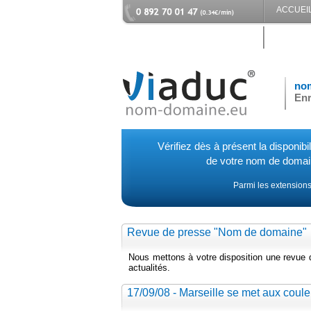
ACCUEI
CONTAC
no
Enr
Vérifiez dès à présent la disponibil
de votre nom de doma
Parmi les extensions
Revue de presse "Nom de domaine"
Nous mettons à votre disposition une revue
actualités.
17/09/08 - Marseille se met aux coule