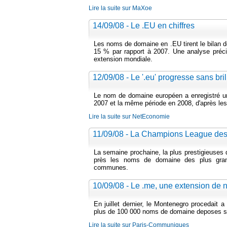
Lire la suite sur MaXoe
14/09/08 - Le .EU en chiffres
Les noms de domaine en .EU tirent le bilan d
15 % par rapport à 2007. Une analyse précis
extension mondiale.
12/09/08 - Le '.eu' progresse sans bril
Le nom de domaine européen a enregistré u
2007 et la même période en 2008, d'après les
Lire la suite sur NetEconomie
11/09/08 - La Champions League de
La semaine prochaine, la plus prestigieuses 
près les noms de domaine des plus gran
communes.
10/09/08 - Le .me, une extension de
En juillet dernier, le Montenegro procedait 
plus de 100 000 noms de domaine deposes sou
Lire la suite sur Paris-Communiques