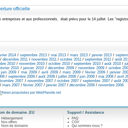
rture officielle
entreprises et aux professionnels, était prévu pour le 14 juillet. Les "registr
vrier 2014
/
septembre 2013
/
mai 2013
/
mars 2013
/
janvier 2013
/
septem
/
décembre 2011
/
novembre 2011
/
octobre 2011
/
septembre 2011
/
août 20
bre 2010
/
novembre 2010
/
octobre 2010
/
septembre 2010
/
août 2010
/
ju
février 2010
/
janvier 2010
/
décembre 2009
/
novembre 2009
/
octobre 20
/
juin 2009
/
mai 2009
/
avril 2009
/
mars 2009
/
février 2009
/
janvier 20
008
/
septembre 2008
/
août 2008
/
juillet 2008
/
juin 2008
/
mai 2008
/
avril 
écembre 2007
/
novembre 2007
/
octobre 2007
/
septembre 2007
/
août 20
/
mars 2007
/
février 2007
/
janvier 2007
/
décembre 2006
/
novembre 2006
om de domaine .EU
Support / Assistance
Hébergement
FAQ
Nos offres
CGV
Nom de domaine
Qui sommes nous ?