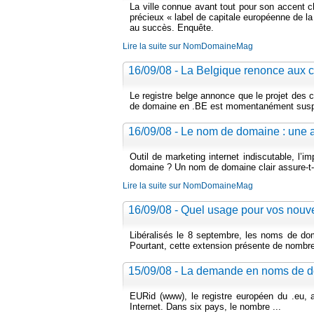
La ville connue avant tout pour son accent ch
précieux « label de capitale européenne de l
au succès. Enquête.
Lire la suite sur NomDomaineMag
16/09/08 - La Belgique renonce aux 
Le registre belge annonce que le projet des 
de domaine en .BE est momentanément sus
16/09/08 - Le nom de domaine : une 
Outil de marketing internet indiscutable, l
domaine ? Un nom de domaine clair assure-t-
Lire la suite sur NomDomaineMag
16/09/08 - Quel usage pour vos nou
Libéralisés le 8 septembre, les noms de do
Pourtant, cette extension présente de nombre
15/09/08 - La demande en noms de d
EURid (www), le registre européen du .eu,
Internet. Dans six pays, le nombre ...