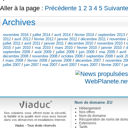
Aller à la page :
Précédente
1
2
3
4
5
Suivant
Archives
novembre 2016
/
juillet 2014
/
avril 2014
/
février 2014
/
septembre 2013
2012
/
avril 2012
/
février 2012
/
janvier 2012
/
décembre 2011
/
novembre 
juillet 2011
/
avril 2011
/
janvier 2011
/
décembre 2010
/
novembre 2010
/
2010
/
juin 2010
/
mai 2010
/
mars 2010
/
février 2010
/
janvier 2010
/
septembre 2009
/
août 2009
/
juillet 2009
/
juin 2009
/
mai 2009
/
avril
décembre 2008
/
novembre 2008
/
octobre 2008
/
septembre 2008
/
août 2
/
mars 2008
/
février 2008
/
janvier 2008
/
décembre 2007
/
novembre 20
juillet 2007
/
juin 2007
/
mai 2007
/
avril 2007
/
mars 2007
/
février 2007
/
ja
Nom de domaine .EU
Hébergement
Nos offres
Nos solutions vous offrent toute la sécurité,
Nom de domaine
la fiabilité et la qualité dont vous avez besoin
Récupération de noms de dom
dans vos démarches et installations Internet.
Extensions
Viaduc - Tous droits réservés
Tarifs