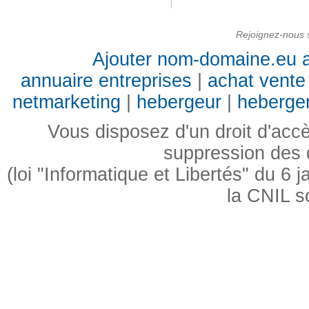
Rejoignez-nous s
Ajouter nom-domaine.eu a
annuaire entreprises
|
achat vente 
netmarketing
|
hebergeur
|
heberge
Vous disposez d'un droit d'accès
suppression des
(loi "Informatique et Libertés" du 6
la CNIL s