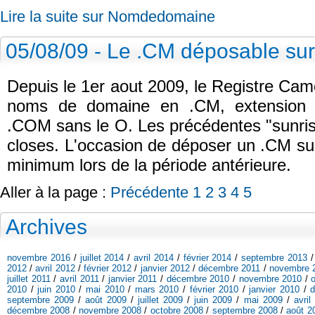
Lire la suite sur Nomdedomaine
05/08/09 - Le .CM déposable sur
Depuis le 1er aout 2009, le Registre Cam
noms de domaine en .CM, extension 
.COM sans le O. Les précédentes "sunrise
closes. L'occasion de déposer un .CM su
minimum lors de la période antérieure.
Aller à la page :
Précédente
1
2
3
4
5
Archives
novembre 2016
/
juillet 2014
/
avril 2014
/
février 2014
/
septembre 2013
2012
/
avril 2012
/
février 2012
/
janvier 2012
/
décembre 2011
/
novembre 
juillet 2011
/
avril 2011
/
janvier 2011
/
décembre 2010
/
novembre 2010
/
2010
/
juin 2010
/
mai 2010
/
mars 2010
/
février 2010
/
janvier 2010
/
septembre 2009
/
août 2009
/
juillet 2009
/
juin 2009
/
mai 2009
/
avril
décembre 2008
/
novembre 2008
/
octobre 2008
/
septembre 2008
/
août 2