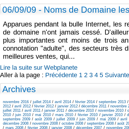
06/09/09 - Noms de Domaine les 
Apparues pendant la bulle Internet, les 
de domaine n'ont jamais cessé. D'ailleurs
plus importantes ont moins de trois 
connotation "adulte", des secteurs très 
meilleures ventes, qui...
Lire la suite sur Webplanete
Aller à la page :
Précédente
1
2
3
4
5
Suivant
Archives
novembre 2016
/
juillet 2014
/
avril 2014
/
février 2014
/
septembre 2013
2012
/
avril 2012
/
février 2012
/
janvier 2012
/
décembre 2011
/
novembre 
juillet 2011
/
avril 2011
/
janvier 2011
/
décembre 2010
/
novembre 2010
/
2010
/
juin 2010
/
mai 2010
/
mars 2010
/
février 2010
/
janvier 2010
/
septembre 2009
/
août 2009
/
juillet 2009
/
juin 2009
/
mai 2009
/
avril
décembre 2008
/
novembre 2008
/
octobre 2008
/
septembre 2008
/
août 2
/
mars 2008
/
février 2008
/
janvier 2008
/
décembre 2007
/
novembre 20