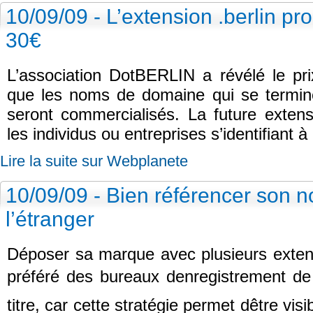
10/09/09 - L’extension .berlin p
30€
L’association DotBERLIN a révélé le pri
que les noms de domaine qui se terminer
seront commercialisés. La future extens
les individus ou entreprises s’identifiant à l
Lire la suite sur Webplanete
10/09/09 - Bien référencer son 
l’étranger
Déposer sa marque avec plusieurs extens
préféré des bureaux denregistrement d
titre, car cette stratégie permet dêtre vis