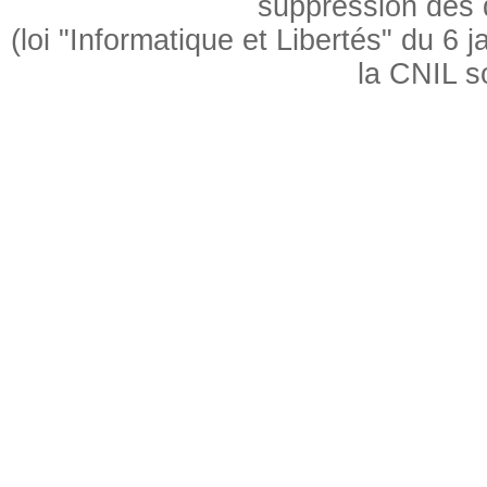
suppression des
(loi "Informatique et Libertés" du 6
la CNIL s