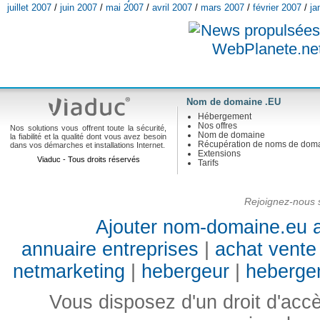
juillet 2007
/
juin 2007
/
mai 2007
/
avril 2007
/
mars 2007
/
février 2007
/
ja
Nom de domaine .EU
Hébergement
Nos offres
Nos solutions vous offrent toute la sécurité,
Nom de domaine
la fiabilité et la qualité dont vous avez besoin
Récupération de noms de dom
dans vos démarches et installations Internet.
Extensions
Viaduc - Tous droits réservés
Tarifs
Rejoignez-nous s
Ajouter nom-domaine.eu a
annuaire entreprises
|
achat vente 
netmarketing
|
hebergeur
|
heberge
Vous disposez d'un droit d'accès