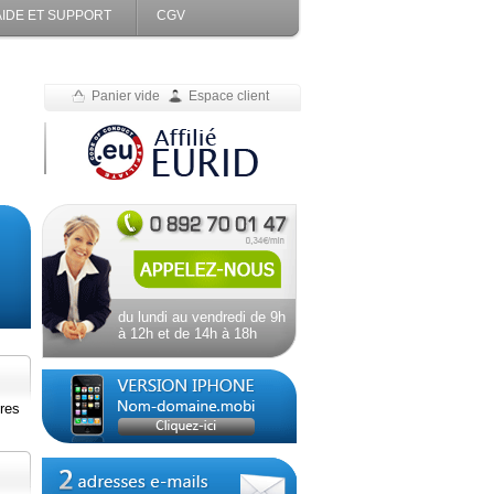
AIDE ET SUPPORT
CGV
Panier vide
Espace client
du lundi au vendredi de 9h
à 12h et de 14h à 18h
res