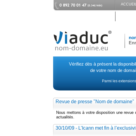
ACCUEI
CONTAC
no
Enr
Vérifiez dès à présent la disponibil
de votre nom de doma
Parmi les extensions
Revue de presse "Nom de domaine"
Nous mettons à votre disposition une revue
actualités.
30/10/09 - L’Icann met fin à l’exclusiv