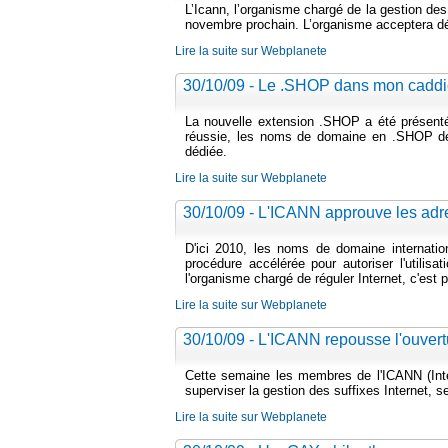
L’Icann, l’organisme chargé de la gestion des
novembre prochain. L’organisme acceptera dé
Lire la suite sur Webplanete
30/10/09 - Le .SHOP dans mon cadd
La nouvelle extension .SHOP a été présent
réussie, les noms de domaine en .SHOP devr
dédiée.
Lire la suite sur Webplanete
30/10/09 - L'ICANN approuve les adr
D'ici 2010, les noms de domaine internatio
procédure accélérée pour autoriser l'utili
l'organisme chargé de réguler Internet, c'est p
Lire la suite sur Webplanete
30/10/09 - L'ICANN repousse l'ouver
Cette semaine les membres de l'ICANN (Inte
superviser la gestion des suffixes Internet, s
Lire la suite sur Webplanete