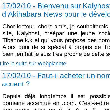
17/02/10 - Bienvenu sur Kalyhost
d’Akihabara News pour le déve
Cher lecteur, chers amis, je souhaiterai
site, Kalyhost, créépar une jeune so
Tibanne k.k et qui vous propose des nom
Alors quoi de si spécial à propos de Ti
bien, en fait je suis très proche de cette so
Lire la suite sur Webplanete
17/02/10 - Faut-il acheter un n
accent ?
Depuis déjà longtemps il est possib
domaine accentué en .com. C'est-à-dire q
des noms avec un é, à, è, ç, ê… ce 