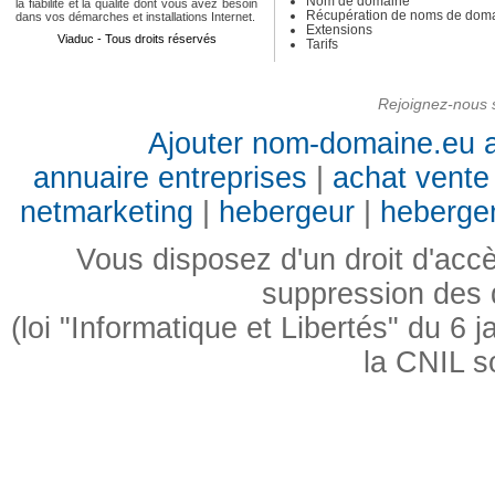
Nom de domaine
la fiabilité et la qualité dont vous avez besoin
Récupération de noms de dom
dans vos démarches et installations Internet.
Extensions
Viaduc - Tous droits réservés
Tarifs
Rejoignez-nous s
Ajouter nom-domaine.eu a
annuaire entreprises
|
achat vente 
netmarketing
|
hebergeur
|
heberge
Vous disposez d'un droit d'accès
suppression des
(loi "Informatique et Libertés" du 6
la CNIL s