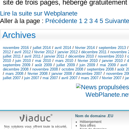
site de trois pages, hébergé gratuitement
Lire la suite sur Webplanete
Aller à la page :
Précédente
1
2
3
4
5
Suivant
Archives
novembre 2016
/
juillet 2014
/
avril 2014
/
février 2014
/
septembre 2013
2012
/
avril 2012
/
février 2012
/
janvier 2012
/
décembre 2011
/
novembre 
juillet 2011
/
avril 2011
/
janvier 2011
/
décembre 2010
/
novembre 2010
/
2010
/
juin 2010
/
mai 2010
/
mars 2010
/
février 2010
/
janvier 2010
/
septembre 2009
/
août 2009
/
juillet 2009
/
juin 2009
/
mai 2009
/
avril
décembre 2008
/
novembre 2008
/
octobre 2008
/
septembre 2008
/
août 2
/
mars 2008
/
février 2008
/
janvier 2008
/
décembre 2007
/
novembre 20
juillet 2007
/
juin 2007
/
mai 2007
/
avril 2007
/
mars 2007
/
février 2007
/
ja
Nom de domaine .EU
Hébergement
Nos offres
Nos solutions vous offrent toute la sécurité,